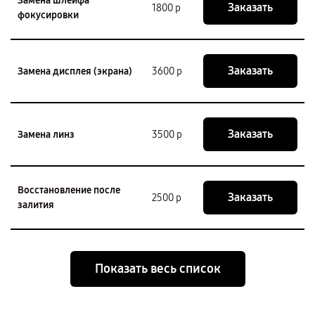
Замена шлейфа
Заказать
1800 р
фокусировки
Заказать
Замена дисплея (экрана)
3600 р
Заказать
Замена линз
3500 р
Восстановление после
Заказать
2500 р
залития
Показать весь список