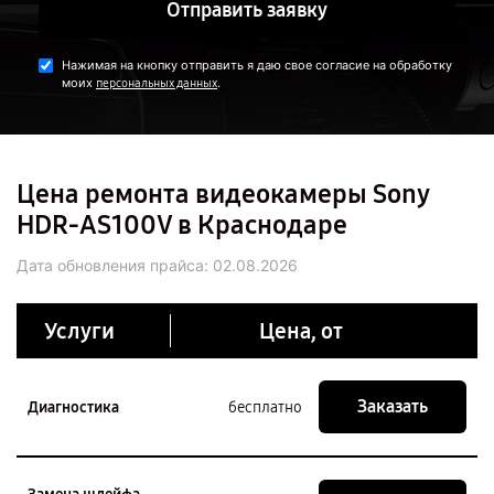
Отправить заявку
Нажимая на кнопку отправить я даю свое согласие на обработку
моих
.
персональных данных
Цена ремонта видеокамеры Sony
HDR-AS100V в Краснодаре
Дата обновления прайса:
02.08.2026
Услуги
Цена, от
Заказать
Диагностика
бесплатно