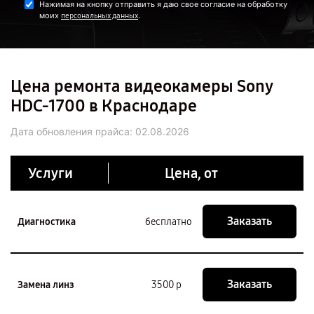
Нажимая на кнопку отправить я даю свое согласие на обработку
моих
.
персональных данных
Цена ремонта видеокамеры Sony
HDC-1700 в Краснодаре
Дата обновления прайса:
02.08.2026
Услуги
Цена, от
Заказать
Диагностика
бесплатно
Заказать
Замена линз
3500 р