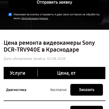
Отправить заявку
Нажимая на кнопку отправить я даю свое согласие на обработку
моих
.
персональных данных
Цена ремонта видеокамеры Sony
DCR-TRV940E в Краснодаре
Дата обновления прайса:
02.08.2026
Услуги
Цена, от
Заказать
Диагностика
бесплатно