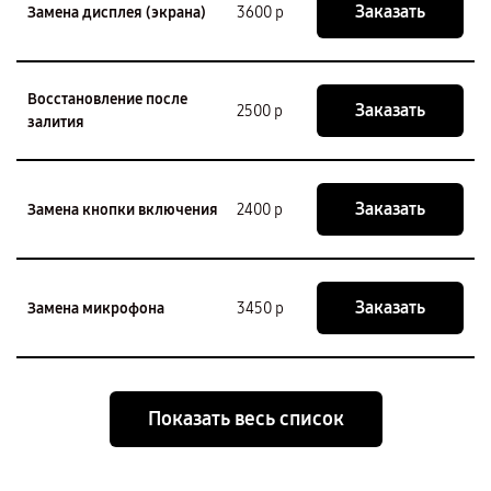
Заказать
Замена дисплея (экрана)
3600 р
Восстановление после
Заказать
2500 р
залития
Заказать
Замена кнопки включения
2400 р
Заказать
Замена микрофона
3450 р
Показать весь список