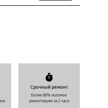
Срочный ремонт
Более 88% поломок
ики
ремонтируем за 2 часа