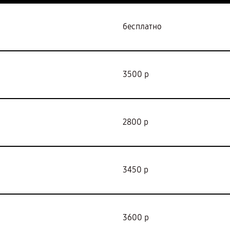
бесплатно
3500 р
2800 р
3450 р
3600 р