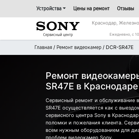
Устройства
Цены на ремонт
Отзывы
Краснодар, Железн
Ежедневно, с 10
Сервисный центр
/
/
DCR-SR47E
Главная
Ремонт видеокамер
Ремонт видеокамер
SR47E в Краснодаре
Сервисный ремонт и обслуживание 
SR47E осуществляется как с выездом 
сервисного центра Sony в Краснодар
поломки и пожелания клиента. Серв
всем нужным оборудованием для диа
проблем видеокамер Sony.