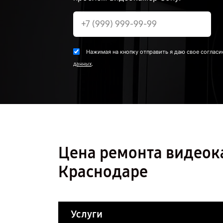
Нажимая на кнопку отправить я даю свое согласи
.
данных
Цена ремонта видеок
Краснодаре
Услуги