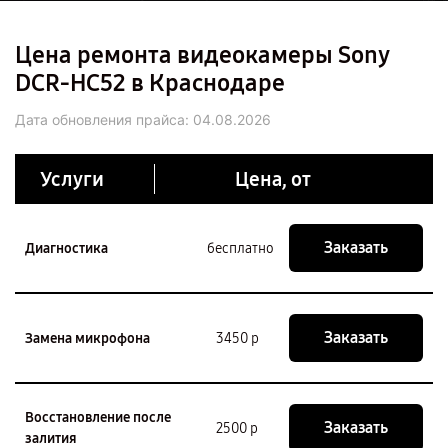
Цена ремонта видеокамеры Sony
DCR-HC52 в Краснодаре
Дата обновления прайса:
04.08.2026
Услуги
Цена, от
Заказать
Диагностика
бесплатно
Заказать
Замена микрофона
3450 р
Восстановление после
Заказать
2500 р
залития