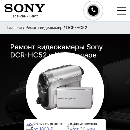
Сервисный центр
/
/
DCR-HC52
Главная
Ремонт видеокамер
Ремонт видеокамеры Sony
DCR-HC52 в Краснодаре
Стоимость ремонта
Время ремонта
от 1800 ₽
от 30 мин