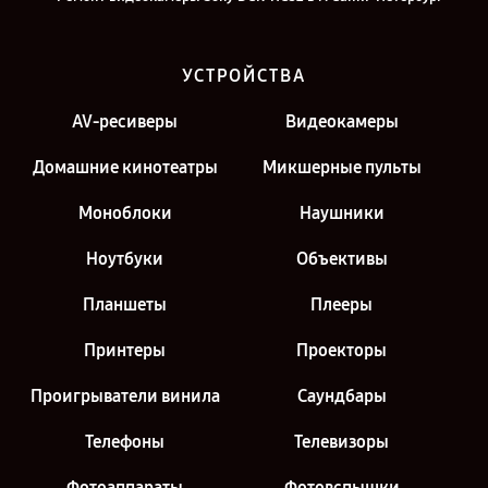
УСТРОЙСТВА
AV-ресиверы
Видеокамеры
Домашние кинотеатры
Микшерные пульты
Моноблоки
Наушники
Ноутбуки
Объективы
Планшеты
Плееры
Принтеры
Проекторы
Проигрыватели винила
Саундбары
Телефоны
Телевизоры
Фотоаппараты
Фотовспышки