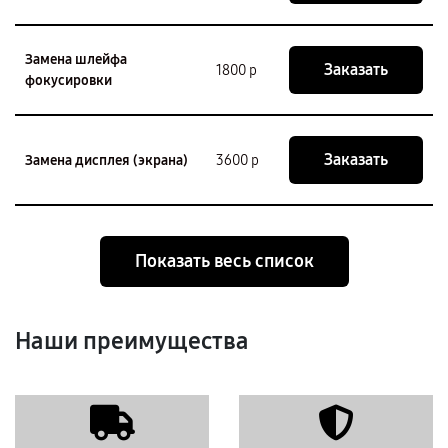
Замена шлейфа
Заказать
1800 р
фокусировки
Заказать
Замена дисплея (экрана)
3600 р
Показать весь список
Наши преимущества