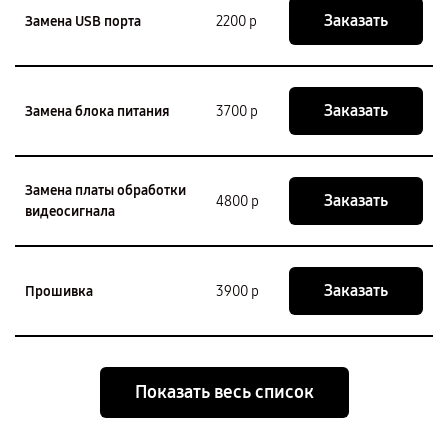
Заказать
Замена USB порта
2200 р
Заказать
Замена блока питания
3700 р
Замена платы обработки
Заказать
4800 р
видеосигнала
Заказать
Прошивка
3900 р
Показать весь список