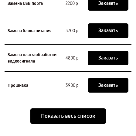
Заказать
Замена USB порта
2200 р
Заказать
Замена блока питания
3700 р
Замена платы обработки
Заказать
4800 р
видеосигнала
Заказать
Прошивка
3900 р
Показать весь список