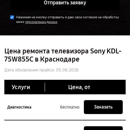
Отправить заявку
Нажимая на кнопку отправить я даю свое согласие на обработку
моих
.
персональных данных
Цена ремонта телевизора Sony KDL-
75W855C в Краснодаре
Дата обновления прайса:
05.08.2026
Услуги
Цена, от
Заказать
Диагностика
бесплатно