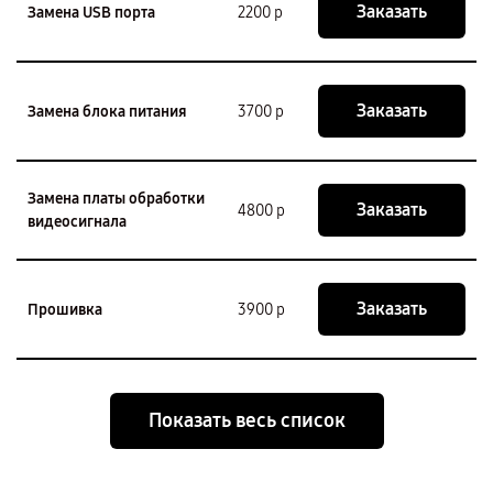
Заказать
Замена USB порта
2200 р
Заказать
Замена блока питания
3700 р
Замена платы обработки
Заказать
4800 р
видеосигнала
Заказать
Прошивка
3900 р
Показать весь список