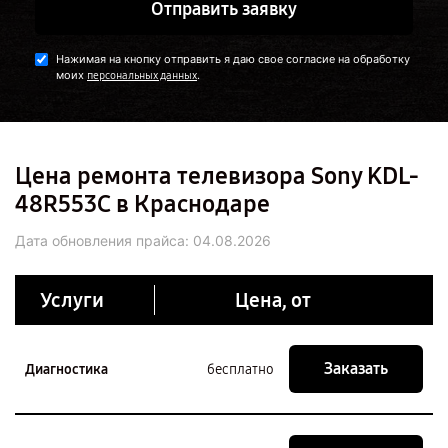
Отправить заявку
Нажимая на кнопку отправить я даю свое согласие на обработку
моих
.
персональных данных
Цена ремонта телевизора Sony KDL-
48R553C в Краснодаре
Дата обновления прайса:
04.08.2026
Услуги
Цена, от
Заказать
Диагностика
бесплатно