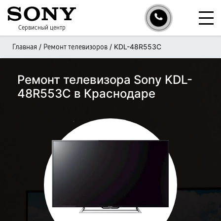
Сервисный центр
/
/
KDL-48R553C
Главная
Ремонт телевизоров
Ремонт телевизора Sony KDL-
48R553C в Краснодаре