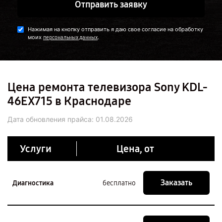
Отправить заявку
Нажимая на кнопку отправить я даю свое согласие на обработку
моих
.
персональных данных
Цена ремонта телевизора Sony KDL-
46EX715 в Краснодаре
Дата обновления прайса:
01.08.2026
Услуги
Цена, от
Заказать
Диагностика
бесплатно