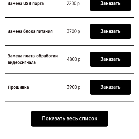
Заказать
Замена USB порта
2200 р
Заказать
Замена блока питания
3700 р
Замена платы обработки
Заказать
4800 р
видеосигнала
Заказать
Прошивка
3900 р
Показать весь список