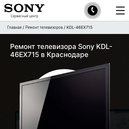
Сервисный центр
/
/
KDL-46EX715
Главная
Ремонт телевизоров
Ремонт телевизора Sony KDL-
46EX715 в Краснодаре