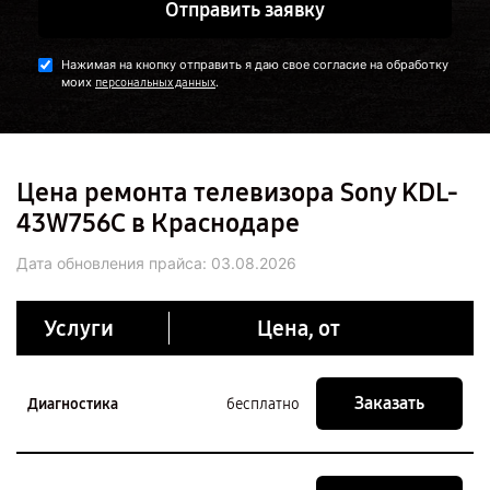
Отправить заявку
Нажимая на кнопку отправить я даю свое согласие на обработку
моих
.
персональных данных
Цена ремонта телевизора Sony KDL-
43W756C в Краснодаре
Дата обновления прайса:
03.08.2026
Услуги
Цена, от
Заказать
Диагностика
бесплатно