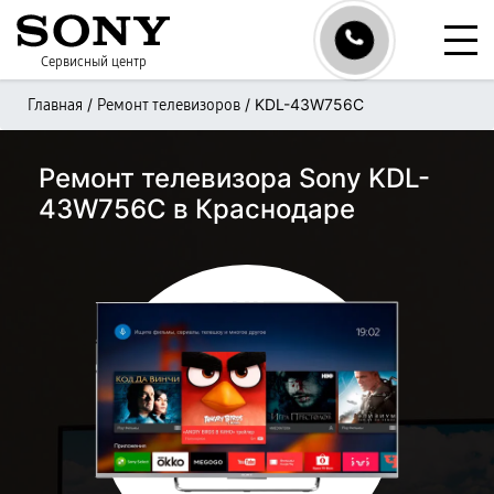
Сервисный центр
/
/
KDL-43W756C
Главная
Ремонт телевизоров
Ремонт телевизора Sony KDL-
43W756C в Краснодаре