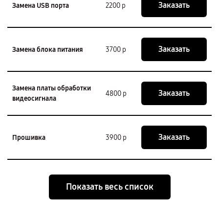
Заказать
Замена USB порта
2200 р
Заказать
Замена блока питания
3700 р
Замена платы обработки
Заказать
4800 р
видеосигнала
Заказать
Прошивка
3900 р
Показать весь список