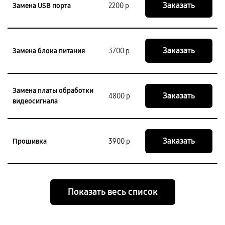
Заказать
Замена USB порта
2200 р
Заказать
Замена блока питания
3700 р
Замена платы обработки
Заказать
4800 р
видеосигнала
Заказать
Прошивка
3900 р
Показать весь список