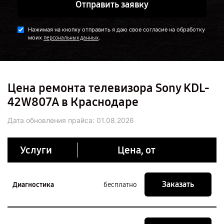
Отправить заявку
Нажимая на кнопку отправить я даю свое согласие на обработку
моих
.
персональных данных
Цена ремонта телевизора Sony KDL-
42W807A в Краснодаре
Дата обновления прайса:
01.08.2026
Услуги
Цена, от
Заказать
Диагностика
бесплатно