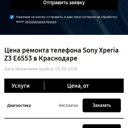
Отправить заявку
Нажимая на кнопку отправить я даю свое согласие на обработку
моих
.
персональных данных
Цена ремонта телефона Sony Xperia
Z3 E6553 в Краснодаре
Дата обновления прайса:
05.08.2026
Услуги
Цена, от
Заказать
Диагностика
бесплатно