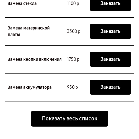
Заказать
Замена стекла
1100 р
Замена материнской
Заказать
3300 р
платы
Заказать
Замена кнопки включения
1750 р
Заказать
Замена аккумулятора
950 р
Показать весь список