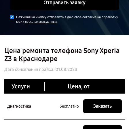
Отправить заявку
Нажимая на кнопку отправить я даю свое согласие на обработку
моих
.
персональных данных
Цена ремонта телефона Sony Xperia
Z3 в Краснодаре
Дата обновления прайса:
01.08.2026
Услуги
Цена, от
Заказать
Диагностика
бесплатно