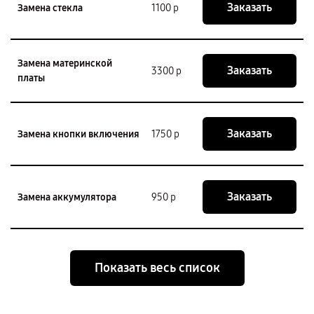
Заказать
Замена стекла
1100 р
Замена материнской
Заказать
3300 р
платы
Заказать
Замена кнопки включения
1750 р
Заказать
Замена аккумулятора
950 р
Показать весь список