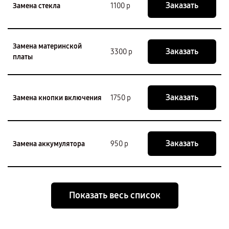
Заказать
Замена стекла
1100 р
Замена материнской
Заказать
3300 р
платы
Заказать
Замена кнопки включения
1750 р
Заказать
Замена аккумулятора
950 р
Показать весь список