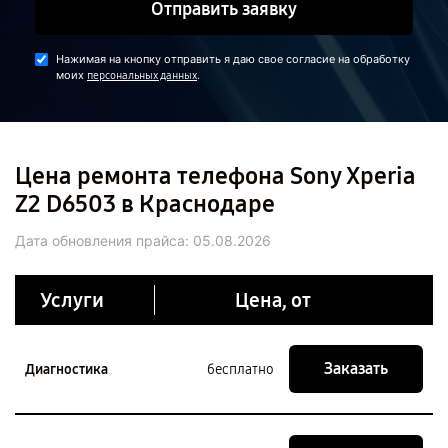
Отправить заявку
Нажимая на кнопку отправить я даю свое согласие на обработку
моих
.
персональных данных
Цена ремонта телефона Sony Xperia
Z2 D6503 в Краснодаре
Дата обновления прайса:
05.08.2026
Услуги
Цена, от
Заказать
Диагностика
бесплатно