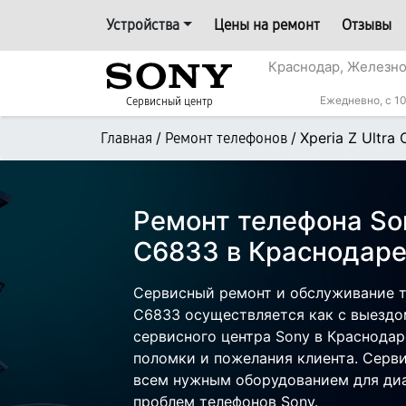
Устройства
Цены на ремонт
Отзывы
Краснодар, Железн
Ежедневно, с 10
Сервисный центр
/
/
Xperia Z Ultra
Главная
Ремонт телефонов
Ремонт телефона Son
C6833 в Краснодар
Сервисный ремонт и обслуживание те
C6833 осуществляется как с выездом
сервисного центра Sony в Краснодар
поломки и пожелания клиента. Серв
всем нужным оборудованием для диа
проблем телефонов Sony.