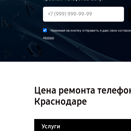
Нажимая на кнопку отправить я даю свое согласи
.
данных
Цена ремонта телефона
Краснодаре
Услуги