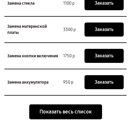
Заказать
Замена стекла
1100 р
Замена материнской
Заказать
3300 р
платы
Заказать
Замена кнопки включения
1750 р
Заказать
Замена аккумулятора
950 р
Показать весь список