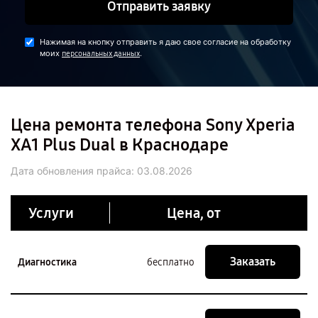
Отправить заявку
Нажимая на кнопку отправить я даю свое согласие на обработку
моих
.
персональных данных
Цена ремонта телефона Sony Xperia
XA1 Plus Dual в Краснодаре
Дата обновления прайса:
03.08.2026
Услуги
Цена, от
Заказать
Диагностика
бесплатно