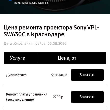
моих
.
персональных данных
Цена ремонта проектора Sony VPL-
SW630C в Краснодаре
Дата обновления прайса:
05.08.2026
Услуги
Цена, от
Заказать
Диагностика
бесплатно
Ремонт платы управления
Заказать
2200 р
(восстановление)