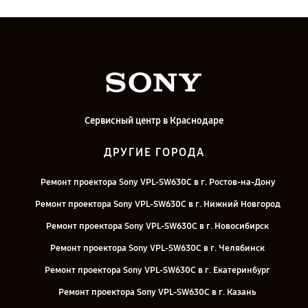
Сервисный центр в Краснодаре
ДРУГИЕ ГОРОДА
Ремонт проектора Sony VPL-SW630C в г. Ростов-на-Дону
Ремонт проектора Sony VPL-SW630C в г. Нижний Новгород
Ремонт проектора Sony VPL-SW630C в г. Новосибирск
Ремонт проектора Sony VPL-SW630C в г. Челябинск
Ремонт проектора Sony VPL-SW630C в г. Екатеринбург
Ремонт проектора Sony VPL-SW630C в г. Казань