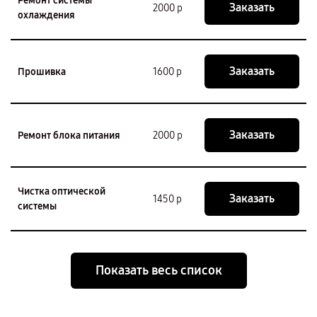
Ремонт системы
Заказать
2000 р
охлаждения
Заказать
Прошивка
1600 р
Заказать
Ремонт блока питания
2000 р
Чистка оптической
Заказать
1450 р
системы
Показать весь список