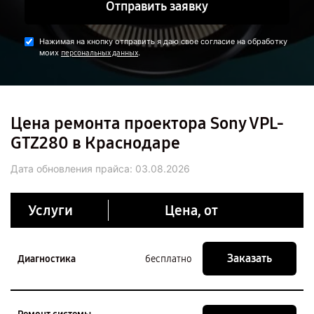
Отправить заявку
Нажимая на кнопку отправить я даю свое согласие на обработку
моих
.
персональных данных
Цена ремонта проектора Sony VPL-
GTZ280 в Краснодаре
Дата обновления прайса:
03.08.2026
Услуги
Цена, от
Заказать
Диагностика
бесплатно