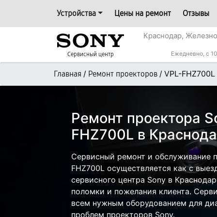
Устройства
Цены на ремонт
Отзывы
Краснодар, Железн
Ежедневно, с 10
Сервисный центр
/
/
VPL-FHZ700L
Главная
Ремонт проекторов
Ремонт проектора S
FHZ700L в Краснод
Сервисный ремонт и обслуживание п
FHZ700L осуществляется как с выезд
сервисного центра Sony в Краснодар
поломки и пожелания клиента. Серв
всем нужным оборудованием для диа
проблем проекторов Sony.