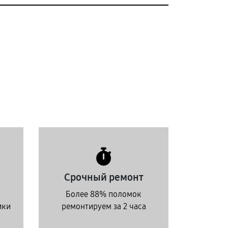
Срочный ремонт
Более 88% поломок
ики
ремонтируем за 2 часа