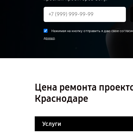
Нажимая на кнопку отправить я даю свое согласи
.
данных
Цена ремонта проекто
Краснодаре
Услуги