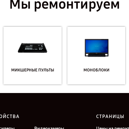
Мы ремонтируем
МИКШЕРНЫЕ ПУЛЬТЫ
МОНОБЛОКИ
ОЙСТВА
СТРАНИЦЫ
сиверы
Видеокамеры
Цены на ремон