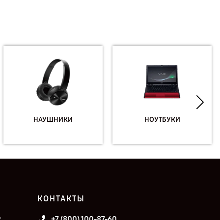
НАУШНИКИ
НОУТБУКИ
КОНТАКТЫ
т
+7 (800) 100-87-60