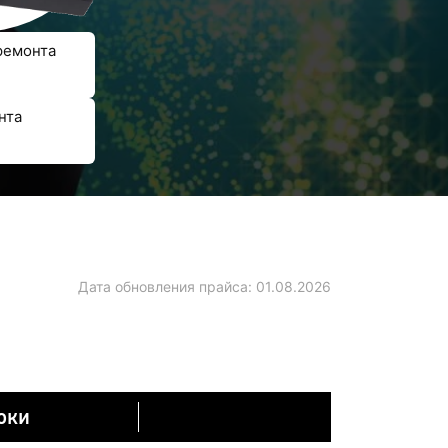
ремонта
нта
Дата обновления прайса:
01.08.2026
оки