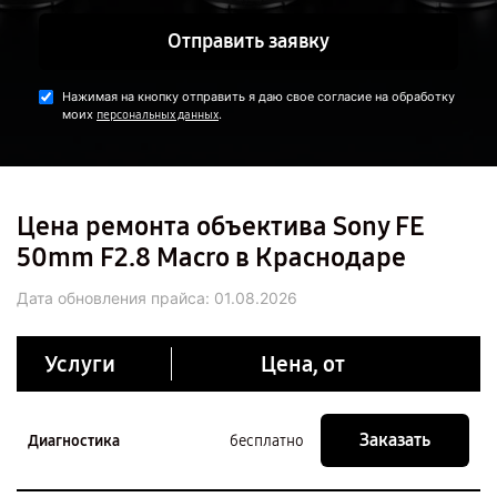
Отправить заявку
Нажимая на кнопку отправить я даю свое согласие на обработку
моих
.
персональных данных
Цена ремонта объектива Sony FE
50mm F2.8 Macro в Краснодаре
Дата обновления прайса:
01.08.2026
Услуги
Цена, от
Заказать
Диагностика
бесплатно