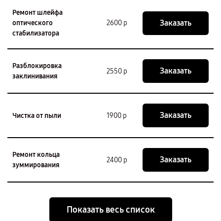
Ремонт шлейфа
Заказать
оптического
2600 р
стабилизатора
Разблокировка
Заказать
2550 р
заклинивания
Заказать
Чистка от пыли
1900 р
Ремонт кольца
Заказать
2400 р
зуммирования
Показать весь список