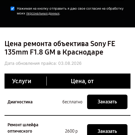
Нажимая на кнопку отправить я даю свое согласие на обработку
моих
.
персональных данных
Цена ремонта объектива Sony FE
135mm F1.8 GM в Краснодаре
Дата обновления прайса:
03.08.2026
Услуги
Цена, от
Заказать
Диагностика
бесплатно
Ремонт шлейфа
Заказать
оптического
2600 р