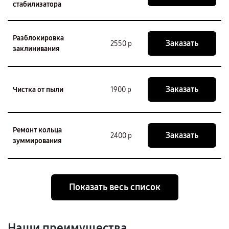
стабилизатора
Разблокировка
Заказать
2550 р
заклинивания
Заказать
Чистка от пыли
1900 р
Ремонт кольца
Заказать
2400 р
зуммирования
Показать весь список
Наши преимущества