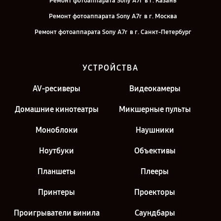
Ремонт фотоаппарата Sony A7r в г. Казань
Ремонт фотоаппарата Sony A7r в г. Москва
Ремонт фотоаппарата Sony A7r в г. Санкт-Петербург
УСТРОЙСТВА
AV-ресиверы
Видеокамеры
Домашние кинотеатры
Микшерные пульты
Моноблоки
Наушники
Ноутбуки
Объективы
Планшеты
Плееры
Принтеры
Проекторы
Проигрыватели винила
Саундбары