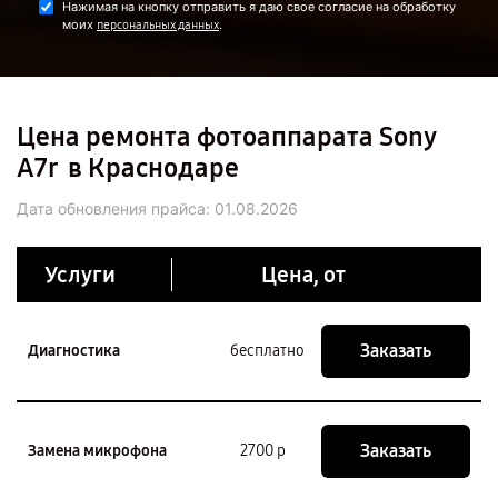
Нажимая на кнопку отправить я даю свое согласие на обработку
моих
.
персональных данных
Цена ремонта фотоаппарата Sony
A7r в Краснодаре
Дата обновления прайса:
01.08.2026
Услуги
Цена, от
Заказать
Диагностика
бесплатно
Заказать
Замена микрофона
2700 р