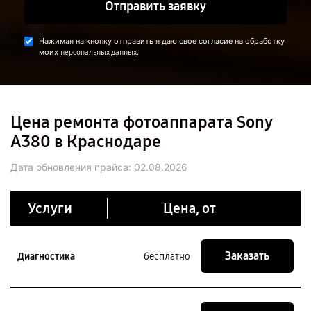
Отправить заявку
Нажимая на кнопку отправить я даю свое согласие на обработку
моих
.
персональных данных
Цена ремонта фотоаппарата Sony
A380 в Краснодаре
Дата обновления прайса:
02.08.2026
Услуги
Цена, от
Заказать
Диагностика
бесплатно