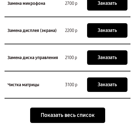
Заказать
Замена микрофона
2700 р
Заказать
Замена дисплея (экрана)
2200 р
Заказать
Замена диска управления
2100 р
Заказать
Чистка матрицы
3100 р
Показать весь список