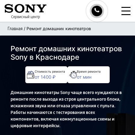
Сервисный центр
/
Ремонт домашних кинотеатров
Главная
Ремонт домашних кинотеатров
Sony в Краснодаре
Стоимость ремонта
Время ремонта
от 1400 ₽
от мин
Домашние кинотеатры Sony чаще всего нуждаются в
ремонте после выхода из строя центрального блока,
искажения звука или отказа управления с пульта.
Работы начинаются с тестирования всех
компонентов, включая коммутационные схемы и
цифровые интерфейсы.