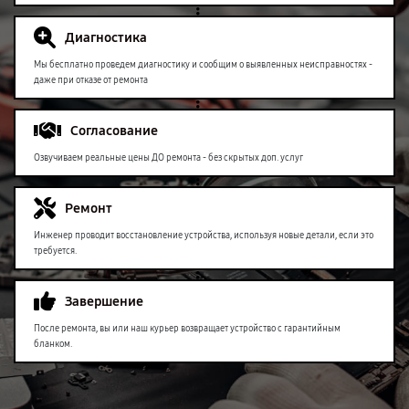
Диагностика
Мы бесплатно проведем диагностику и сообщим о выявленных неисправностях -
даже при отказе от ремонта
Согласование
Озвучиваем реальные цены ДО ремонта - без скрытых доп. услуг
Ремонт
Инженер проводит восстановление устройства, используя новые детали, если это
требуется.
Завершение
После ремонта, вы или наш курьер возвращает устройство с гарантийным
бланком.